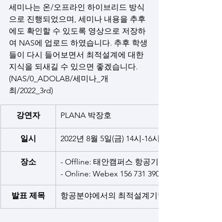
세미나는 온/오프라인 하이브리드 방식
으로 진행되었으며, 세미나 내용을 추후
에도 확인할 수 있도록 영상으로 저장하
여 NAS에 업로드 하였습니다. 추후 학생
들이 다시 들어보면서 최적설계에 대한 
지식을 되새길 수 있으면 좋겠습니다. 
(NAS/0_ADOLAB/세미나_개
최/2022_3rd)
강연자
PLANA 박장호 
일시
2022년 8월 5일(금) 14시-16시
장소
- Offline: 태안캠퍼스 항공기술교육센터 312호
- Online: Webex 156 731 3901
발표 제목
항공분야에서의 최적설계기법 적용 연구